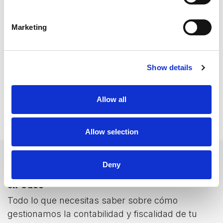
Marketing
Show details
Allow all
Allow selection
Deny
Preguntas frecuentes sobre asesoría contable
en Odoo
Todo lo que necesitas saber sobre cómo
gestionamos la contabilidad y fiscalidad de tu