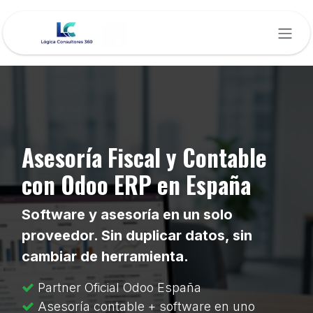
Ir al contenido
Asesoría Fiscal y Contable
con Odoo ERP en España
Software y asesoría en un solo
proveedor. Sin duplicar datos, sin
cambiar de herramienta.
Partner Oficial Odoo España
Asesoría contable + software en uno