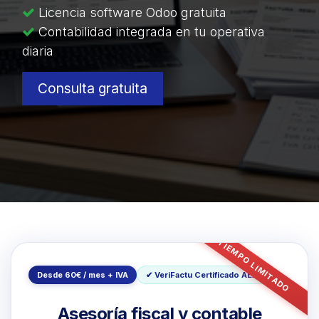
Licencia software Odoo gratuita
Contabilidad integrada en tu operativa
diaria
Consulta gratuita
TIEMPO LIMITADO
Desde 60€ / mes + IVA
✔ VeriFactu Certificado AEAT
Asesoría fiscal y contable