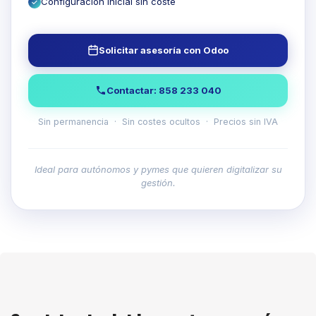
Configuración inicial sin coste
✓
Solicitar asesoría con Odoo
Contactar: 858 233 040
Sin permanencia · Sin costes ocultos · Precios sin IVA
Ideal para autónomos y pymes que quieren digitalizar su
gestión.