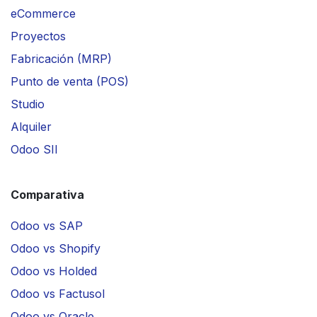
eCommerce
Proyectos
Fabricación (MRP)
Punto de venta (POS)
Studio
Alquiler
Odoo SII
Comparativa
Odoo vs SAP
Odoo vs Shopify
Odoo vs Holded
Odoo vs Factusol
Odoo vs Oracle