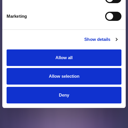
Marketing
Show details
Allow all
Allow selection
Deny