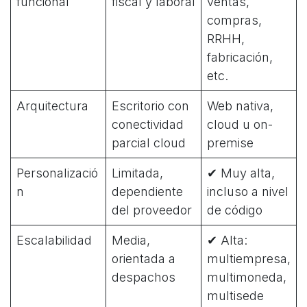
funcional
fiscal y laboral
ventas,
compras,
RRHH,
fabricación,
etc.
Arquitectura
Escritorio con
Web nativa,
conectividad
cloud u on-
parcial cloud
premise
Personalizació
Limitada,
✔ Muy alta,
n
dependiente
incluso a nivel
del proveedor
de código
Escalabilidad
Media,
✔ Alta:
orientada a
multiempresa,
despachos
multimoneda,
multisede