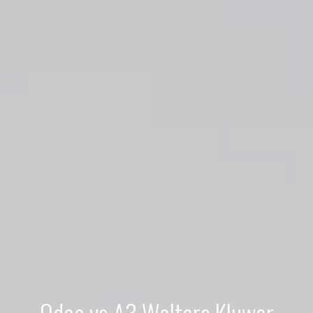
Odoo vs A3 Wolters Kluwer