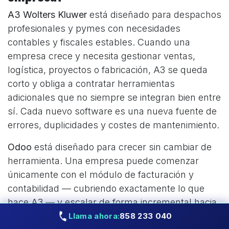
A3 Wolters Kluwer
está diseñado para despachos
profesionales y pymes con necesidades
contables y fiscales estables. Cuando una
empresa crece y necesita gestionar ventas,
logística, proyectos o fabricación, A3 se queda
corto y obliga a contratar herramientas
adicionales que no siempre se integran bien entre
sí. Cada nuevo software es una nueva fuente de
errores, duplicidades y costes de mantenimiento.
Odoo
está diseñado para crecer sin cambiar de
herramienta. Una empresa puede comenzar
únicamente con el módulo de facturación y
contabilidad — cubriendo exactamente lo que
hace A3 — y escalar de forma incremental hacia
CRM, inventario, proyectos o fabricación a
Llama ahora:
858 233 040