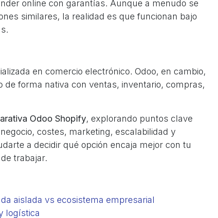
ender online con garantías. Aunque a menudo se
es similares, la realidad es que funcionan bajo
as.
ializada en comercio electrónico. Odoo, en cambio,
de forma nativa con ventas, inventario, compras,
arativa Odoo Shopify
, explorando puntos clave
 negocio, costes, marketing, escalabilidad y
udarte a decidir qué opción encaja mejor con tu
de trabajar.
nda aislada vs ecosistema empresarial
 logística