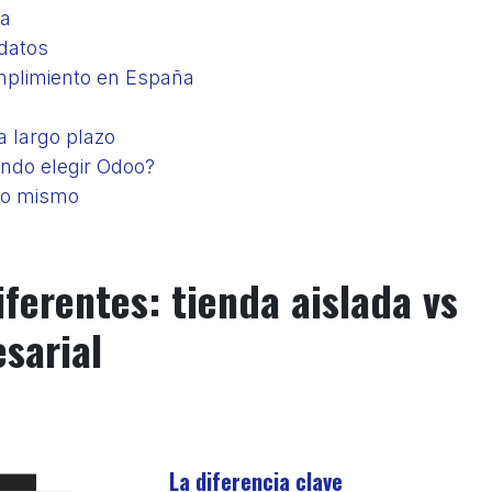
da
 datos
umplimiento en España
a largo plazo
ándo elegir Odoo?
lo mismo
iferentes: tienda aislada vs
sarial
La diferencia clave