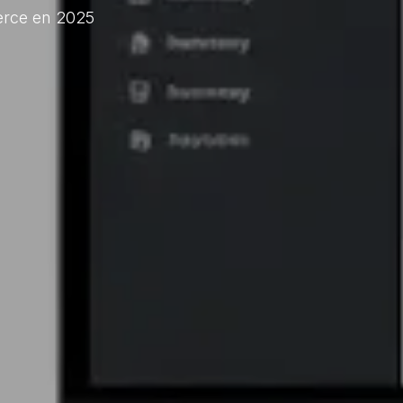
erce en 2025