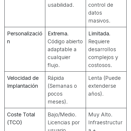
usabilidad.
control de
datos
masivos.
Personalizació
Extrema.
Limitada.
n
Código abierto
Requiere
adaptable a
desarrollos
cualquier
complejos y
flujo.
costosos.
Velocidad de
Rápida
Lenta (Puede
Implantación
(Semanas o
extenderse
pocos
años).
meses).
Coste Total
Bajo/Medio.
Muy Alto.
(TCO)
Licencias por
Infraestructur
usuario.
a +