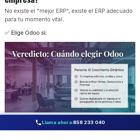
No existe el "mejor ERP", existe el ERP adecuado
para tu momento vital.
✅ Elige Odoo si:
Llama ahora:
858 233 040
Buscas unificar toda la empresa (Ventas +
Operaciones + Finanzas) en un solo sistema.