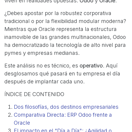
viven en realidades opuestas:
Odoo
y
Oracle
.
¿Debes apostar por la robustez corporativa
tradicional o por la flexibilidad modular moderna?
Mientras que Oracle representa la estructura
inamovible de las grandes multinacionales, Odoo
ha democratizado la tecnología de alto nivel para
pymes y empresas medianas.
Este análisis no es técnico, es
operativo
. Aquí
desglosamos qué pasará en tu empresa el día
después de implantar cada uno.
ÍNDICE DE CONTENIDO
Dos filosofías, dos destinos empresariales
Comparativa Directa: ERP Odoo frente a
Oracle
El impacto en el "Día a Día": ¿Agilidad o