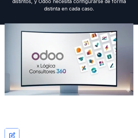
distintos, y Odoo necesita configurarse de forma
distinta en cada caso.