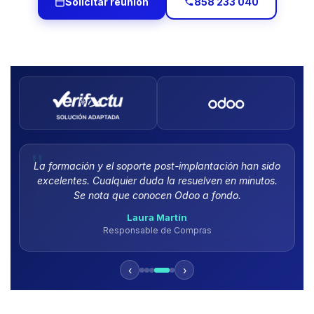
Solicitar reunión
858 233 040
La formación y el soporte post-implantación han sido
excelentes. Cualquier duda la resuelven en minutos.
Se nota que conocen Odoo a fondo.
Laura Martín
Responsable de Compras
‹
›