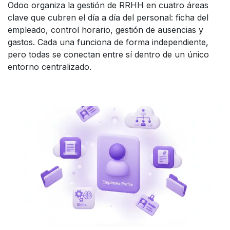
Odoo organiza la gestión de RRHH en cuatro áreas
clave que cubren el día a día del personal: ficha del
empleado, control horario, gestión de ausencias y
gastos. Cada una funciona de forma independiente,
pero todas se conectan entre sí dentro de un único
entorno centralizado.