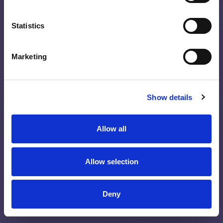
Statistics
Marketing
Show details
Allow all
Allow selection
Deny