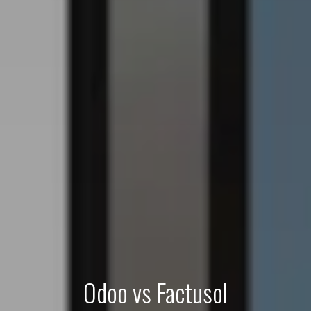
Odoo vs Factusol