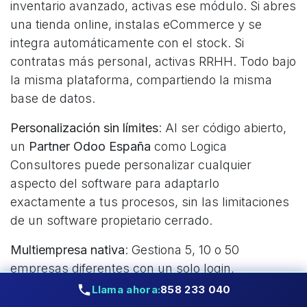
inventario avanzado, activas ese módulo. Si abres
una tienda online, instalas eCommerce y se
integra automáticamente con el stock. Si
contratas más personal, activas RRHH. Todo bajo
la misma plataforma, compartiendo la misma
base de datos.
Personalización sin límites
: Al ser código abierto,
un
Partner Odoo España
como Logica
Consultores puede personalizar cualquier
aspecto del software para adaptarlo
exactamente a tus procesos, sin las limitaciones
de un software propietario cerrado.
Multiempresa nativa
: Gestiona 5, 10 o 50
empresas diferentes con un solo login,
consolidando datos o manteniéndolos separados
Llama ahora:
858 233 040
según necesites.