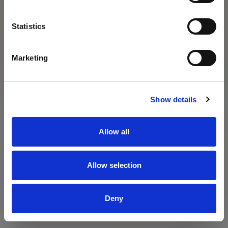
Statistics
Marketing
Show details
Allow all
Allow selection
Deny