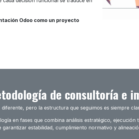
 cada decisión funcional se traduce en
antación Odoo como un proyecto
todología de consultoría e 
iferente, pero la estructura que seguimos es siempre clar
gía en fases que combina análisis estratégico, ejecución
 garantizar estabilidad, cumplimiento normativo y alineaci