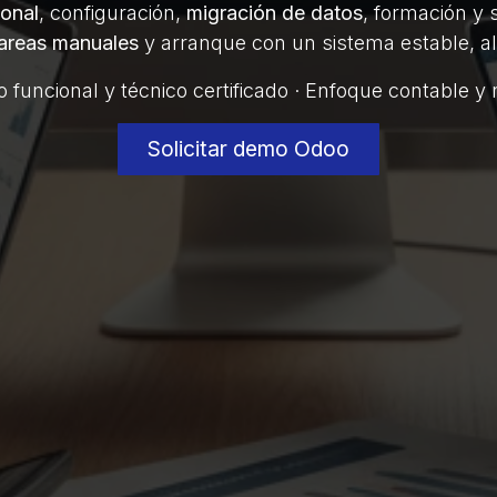
ional
, configuración,
migración de datos
, formación y 
areas manuales
y arranque con un sistema estable, al
po funcional y técnico certificado · Enfoque contable y
Solicitar demo Odoo