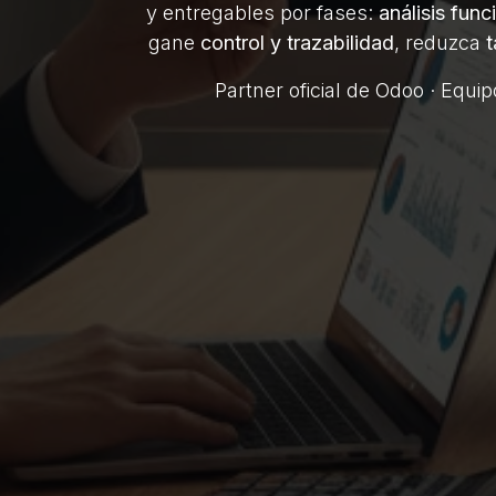
y entregables por fases:
análisis func
gane
control y trazabilidad
, reduzca
t
Partner oficial de Odoo · Equi