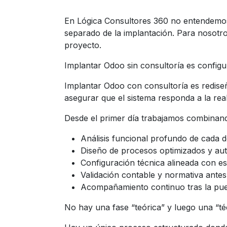
En Lógica Consultores 360 no entendemos
separado de la implantación. Para nosot
proyecto.
Implantar Odoo sin consultoría es config
Implantar Odoo con consultoría es rediseñ
asegurar que el sistema responda a la rea
Desde el primer día trabajamos combinan
Análisis funcional profundo de cada 
Diseño de procesos optimizados y au
Configuración técnica alineada con e
Validación contable y normativa antes
Acompañamiento continuo tras la pu
No hay una fase “teórica” y luego una “té