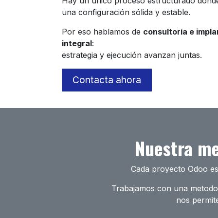
Hay un único proceso estructurado donde
una configuración sólida y estable.
Por eso hablamos de
consultoría e impl
integral
:
estrategia y ejecución avanzan juntas.
Contacta ahora
Nuestra me
Cada proyecto Odoo es d
Trabajamos con una metodolo
nos permite