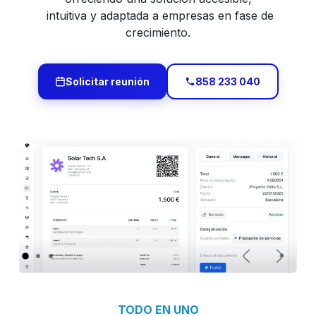
intuitiva y adaptada a empresas en fase de
crecimiento.
Solicitar reunión
858 233 040
Anterior
Siguie
TODO EN UNO