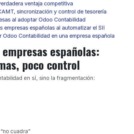
verdadera ventaja competitiva
CAMT, sincronización y control de tesorería
esas al adoptar Odoo Contabilidad
s empresas españolas al automatizar el SII
tar Odoo Contabilidad en una empresa española
s empresas españolas:
mas, poco control
tabilidad en sí, sino la fragmentación:
n
 “no cuadra”