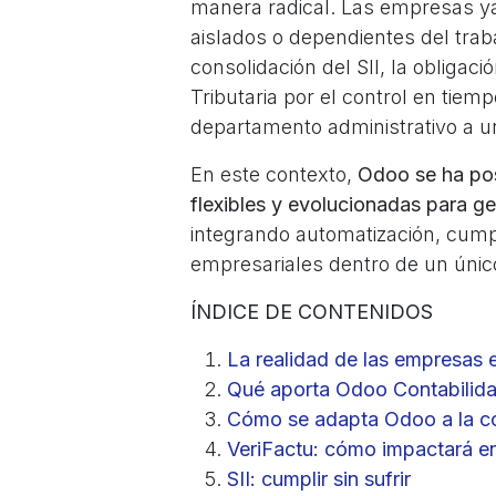
manera radical. Las empresas ya
aislados o dependientes del trab
consolidación del SII, la obligaci
Tributaria por el control en tiem
departamento administrativo a un
En este contexto,
Odoo se ha pos
flexibles y evolucionadas para g
integrando automatización, cumpl
empresariales dentro de un únic
ÍNDICE DE CONTENIDOS
La realidad de las empresas 
Qué aporta Odoo Contabilida
Cómo se adapta Odoo a la co
VeriFactu: cómo impactará e
SII: cumplir sin sufrir