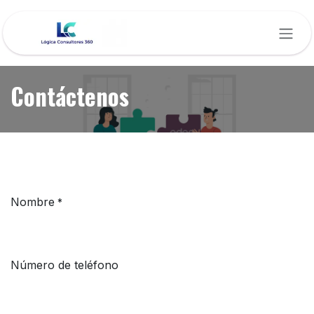
Ir al contenido
Contáctenos
Nombre
*
Número de teléfono