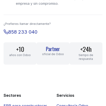
empresa y sin compromiso.
¿Prefieres llamar directamente?
858 233 040
+10
<24h
Partner
oficial de Odoo
años con Odoo
tiempo de
respuesta
Sectores
Servicios
ERP para constructoras
Consultoría Odoo