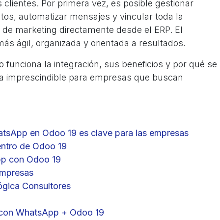
lientes. Por primera vez, es posible gestionar
os, automatizar mensajes y vincular toda la
y de marketing directamente desde el ERP. El
s ágil, organizada y orientada a resultados.
 funciona la integración, sus beneficios y por qué se
ta imprescindible para empresas que buscan
hatsApp en Odoo 19 es clave para las empresas
ntro de Odoo 19
pp con Odoo 19
empresas
ógica Consultores
 con WhatsApp + Odoo 19