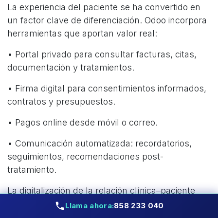
La experiencia del paciente se ha convertido en
un factor clave de diferenciación. Odoo incorpora
herramientas que aportan valor real:
• Portal privado para consultar facturas, citas,
documentación y tratamientos.
• Firma digital para consentimientos informados,
contratos y presupuestos.
• Pagos online desde móvil o correo.
• Comunicación automatizada: recordatorios,
seguimientos, recomendaciones post-
tratamiento.
La digitalización de la relación clínica–paciente
mejora la confianza, reduce errores y elimina
Llama ahora:
858 233 040
tareas administrativas.