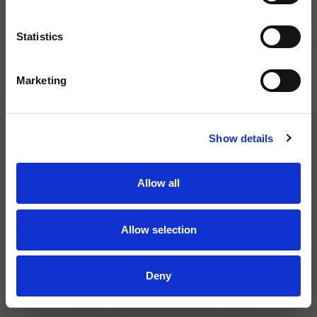
Statistics
Marketing
Show details
Allow all
Allow selection
Deny