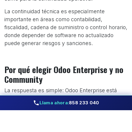
La continuidad técnica es especialmente
importante en áreas como contabilidad,
fiscalidad, cadena de suministro o control horario,
donde depender de software no actualizado
puede generar riesgos y sanciones.
Por qué elegir Odoo Enterprise y no
Community
La respuesta es simple: Odoo Enterprise está
pensado para empresas que buscan
Llama ahora:
858 233 040
profesionalizar su gestión sin complicarse.
Community permite empezar, pero Enterprise
permite crecer sin límites.