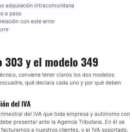
o adquisición intracomunitaria
so a paso
relación con este error
rrir
o 303 y el modelo 349
écnico, conviene tener claros los dos modelos
descuadre, qué declara cada uno y por qué deben
ión del IVA
 trimestral del IVA que toda empresa y autónomo con
debe presentar ante la Agencia Tributaria. En él se
e facturamos a nuestros clientes, y el IVA soportado,