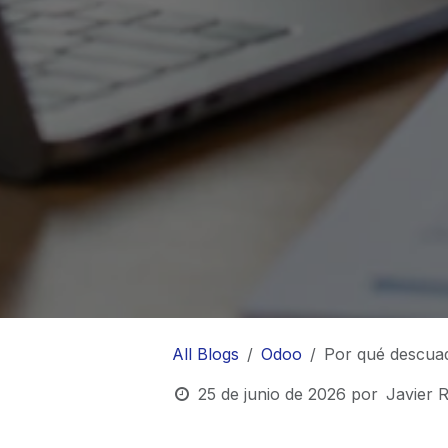
All Blogs
Odoo
Por qué descua
25 de junio de 2026
por
Javier R