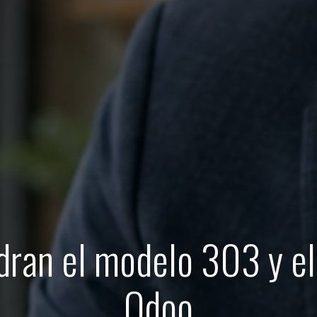
dran el modelo 303 y e
Odoo