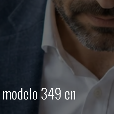
l modelo 349 en