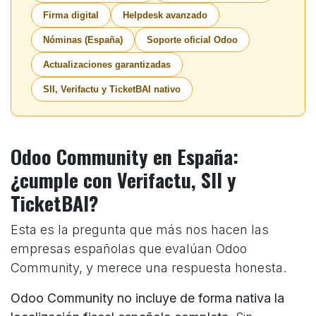
Firma digital
Helpdesk avanzado
Nóminas (España)
Soporte oficial Odoo
Actualizaciones garantizadas
SII, Verifactu y TicketBAI nativo
Odoo Community en España:
¿cumple con Verifactu, SII y
TicketBAI?
Esta es la pregunta que más nos hacen las
empresas españolas que evalúan Odoo
Community, y merece una respuesta honesta.
Odoo Community no incluye de forma nativa la