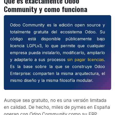
Qué es exactamente Odoo
Community y como funciona
Odoo Community es la edición open source y
totalmente gratuita del ecosistema Odoo. Su
código está disponible públicamente bajo
licencia LGPLv3, lo que permite que cualquier
empresa pueda instalarlo, modificarlo, ampliarlo
y adaptarlo a sus procesos
sin pagar licencias
.
Es la base sobre la que se construye Odoo
Enterprise: comparten la misma arquitectura, el
mismo diseño y la misma filosofía modular.
Aunque sea gratuito, no es una versión limitada
en calidad. De hecho, miles de pymes en España
operan con Odoo Community como su ERP