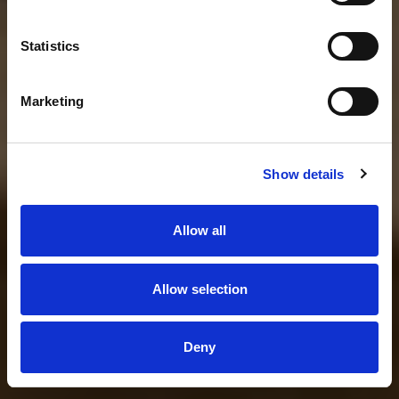
Statistics
Marketing
Show details
Allow all
Allow selection
Deny