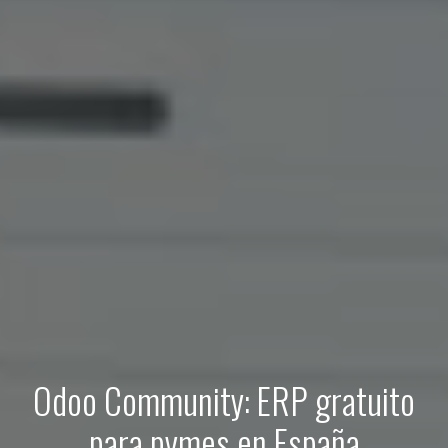
Odoo Community: ERP gratuito
para pymes en España