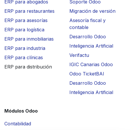
ERP para abogados
Soporte Odoo
ERP para restaurantes
Migración de versión
ERP para asesorías
Asesoría fiscal y
contable
ERP para logística
Desarrollo Odoo
ERP para inmobiliarias
Inteligencia Artificial
ERP para industria
Verifactu
ERP para clínicas
IGIC Canarias Odoo
ERP para distribución
Odoo TicketBAI
Desarrollo Odoo
Inteligencia Artificial
Módulos Odoo
Contabilidad