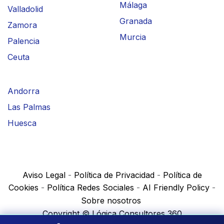
Málaga
Valladolid
Granada
Zamora
Murcia
Palencia
Ceuta
Andorra
Las Palmas
Huesca
Aviso Legal
-
Política de Privacidad
-
Política de
Cookies
-
Política Redes Sociales
-
AI Friendly Policy
-
Sobre nosotros
Copyright © Lógica Consultores 360