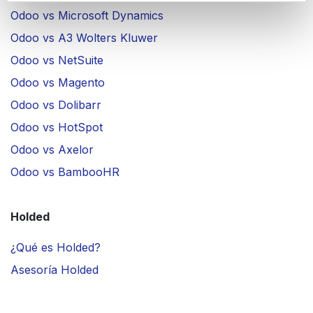
Odoo vs Microsoft Dynamics
Odoo vs A3 Wolters Kluwer
Odoo vs NetSuite
Odoo vs Magento
Odoo vs Dolibarr
Odoo vs HotSpot
Odoo vs Axelor
Odoo vs BambooHR
Holded
¿Qué es Holded?
Asesoría Holded