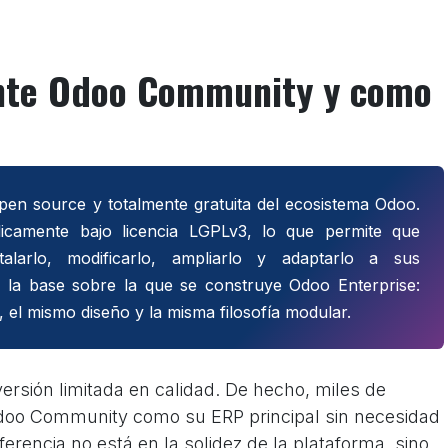
nte Odoo Community y como
en source y totalmente gratuita del ecosistema Odoo.
licamente bajo licencia LGPLv3, lo que permite que
alarlo, modificarlo, ampliarlo y adaptarlo a sus
s la base sobre la que se construye Odoo Enterprise:
 el mismo diseño y la misma filosofía modular.
ersión limitada en calidad. De hecho, miles de
oo Community como su ERP principal sin necesidad
iferencia no está en la solidez de la plataforma, sino