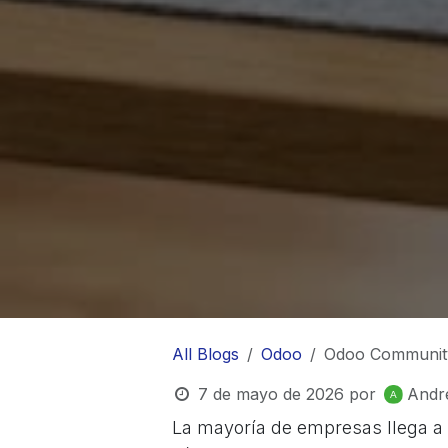
All Blogs
Odoo
Odoo Community
7 de mayo de 2026
por
Andr
La mayoría de empresas llega a 