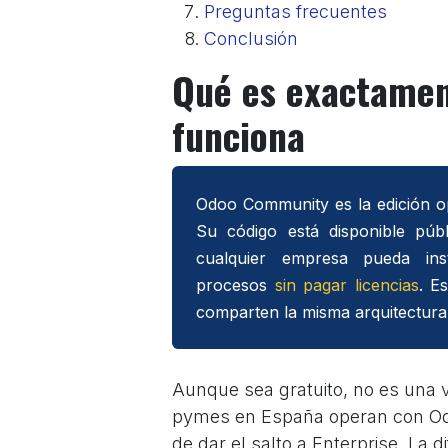
Preguntas frecuentes
Conclusión
Qué es exactame
funciona
Odoo Community es la edición op
Su código está disponible púb
cualquier empresa pueda inst
procesos
sin pagar licencias
. E
comparten la misma arquitectura,
Aunque sea gratuito, no es una v
pymes en España operan con Od
de dar el salto a Enterprise. La d