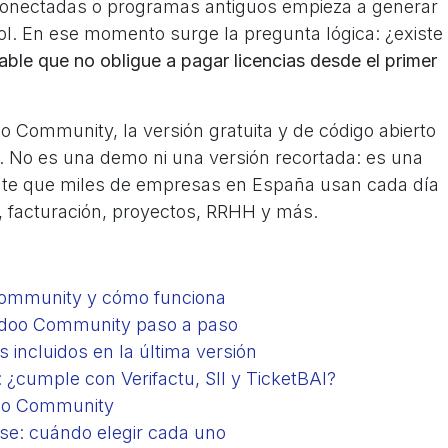
sconectadas o programas antiguos empieza a generar
rol. En ese momento surge la pregunta lógica: ¿existe
le que no obligue a pagar licencias desde el primer
o Community, la versión gratuita y de código abierto
. No es una demo ni una versión recortada: es una
ente que miles de empresas en España usan cada día
o, facturación, proyectos, RRHH y más.
ommunity y cómo funciona
Odoo Community paso a paso
incluidos en la última versión
cumple con Verifactu, SII y TicketBAI?
doo Community
se: cuándo elegir cada uno