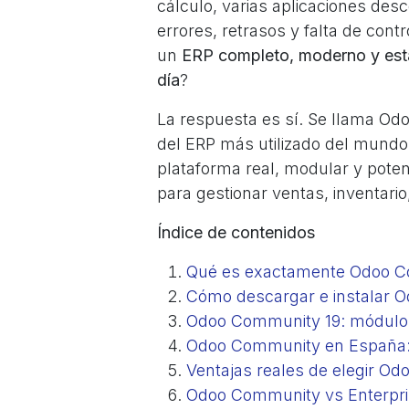
cálculo, varias aplicaciones de
errores, retrasos y falta de cont
un
ERP completo, moderno y estab
día
?
La respuesta es sí. Se llama Odo
del ERP más utilizado del mundo
plataforma real, modular y pot
para gestionar ventas, inventari
Índice de contenidos
Qué es exactamente Odoo C
Cómo descargar e instalar 
Odoo Community 19: módulos 
Odoo Community en España: ¿
Ventajas reales de elegir O
Odoo Community vs Enterpri