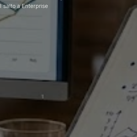
 salto a Enterprise