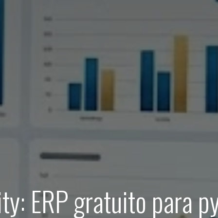
y: ERP gratuito para p