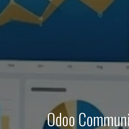
Odoo Communit